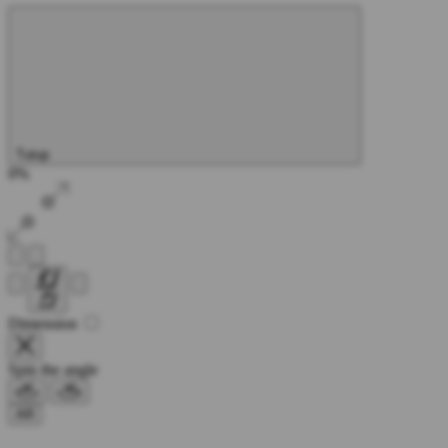
Tutup
0%
Dimension
Spin the angle
AR