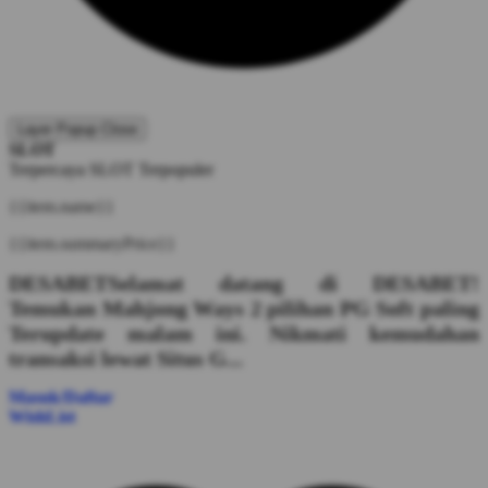
Layer Popup Close
SLOT
Terpercaya
SLOT
Terpopuler
{{item.name}}
{{item.summaryPrice}}
DESABETSelamat datang di DESABET!
Temukan Mahjong Ways 2 pilihan PG Soft paling
Terupdate malam ini. Nikmati kemudahan
transaksi lewat Situs G...
Masuk/Daftar
WishList