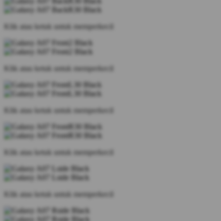
Klik atau ketuk untuk memperkecil
Klik atau ketuk untuk memperkecil
Klik atau ketuk untuk memperkecil
Klik atau ketuk untuk memperkecil
Klik atau ketuk untuk memperkecil