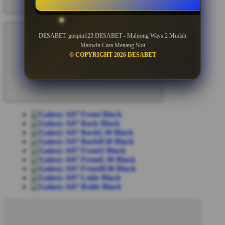
DESABET: gospin123 DESABET - Mahjong Ways 2 Mudah
Maxwin Cara Menang Slot
© COPYRIGHT 2026 DESABET