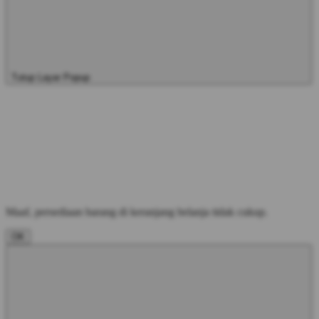
Tutup Layar Popup
Maaf, persediaan barang di keranjang belanja tidak cukup.
OK