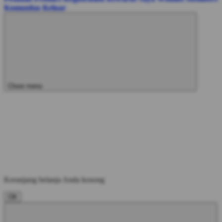
Komunitas
Keluar
Close menu
Keranjang belanja Anda kosong
OK