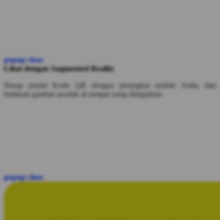
popup close
Lihat dengan Augmented Reality
Harap pindai Kode QR dengan perangkat mobile Anda, dan
letakkan gambar produk di tempat yang diinginkan.
popup close