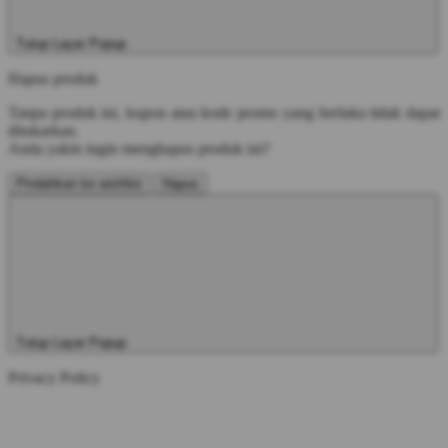
Tutup Layar Popup
Hapus produk
Tanpa produk ini, kupon atau kode promo yang berlaku tidak dapat
ditukarkan.
Anda yakin ingin menghapus produk ini?
Pindahkan ke wishlist
Hapus
Tutup Layar Popup
Privacy Policy