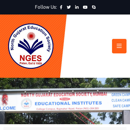
Follow Us: