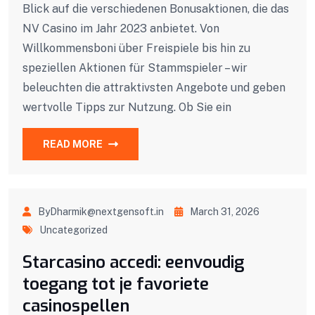
Blick auf die verschiedenen Bonusaktionen, die das
NV Casino im Jahr 2023 anbietet. Von
Willkommensboni über Freispiele bis hin zu
speziellen Aktionen für Stammspieler – wir
beleuchten die attraktivsten Angebote und geben
wertvolle Tipps zur Nutzung. Ob Sie ein
READ MORE
ByDharmik@nextgensoft.in
March 31, 2026
Uncategorized
Starcasino accedi: eenvoudig
toegang tot je favoriete
casinospellen