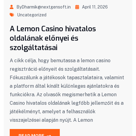
ByDharmik@nextgensoft.in
April 11, 2026
Uncategorized
A Lemon Casino hivatalos
oldalának előnyei és
szolgáltatásai
A cikk célja, hogy bemutassa a lemon casino
regisztráció előnyeit és szolgáltatásait.
Fókuszálunk a játékosok tapasztalataira, valamint
a platform által kínált különleges ajánlatokra és
funkciókra. Az olvasók megismerhetik a Lemon
Casino hivatalos oldalának legfőbb jellemzőit és a
játékélményt, amelyet a felhasználók
visszajelzései alapján nyújt. A Lemon