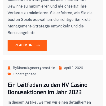
Gewinne zu maximieren und gleichzeitig Ihre
Verluste zu minimieren. Sie erfahren, wie Sie die
besten Spiele auswählen, die richtige Bankroll-
Management-Strategie entwickeln und die
Bonusangebote
READ MORE
ByDharmik@nextgensoft.in
April 2, 2026
Uncategorized
Ein Leitfaden zu den NV Casino
Bonusaktionen im Jahr 2023
In diesem Artikel werfen wir einen detaillierten