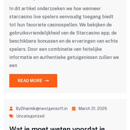
In dit artikel onderzoeken we hoe wanneer
starcasino live spelers eenvoudig toegang biedt
tot hun favoriete casinospellen. We bekijken de
gebruiksvriendelijkheid van de Starcasino app, de
beschikbare bonussen en de ervaringen van echte
spelers. Door een combinatie van feitelijke
informatie en authentieke getuigenissen zullen we
een
READ MORE
ByDharmik@nextgensoft.in
March 31, 2026
Uncategorized
Wat je moet weten voordat je