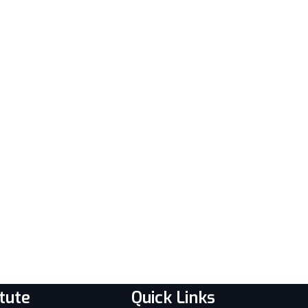
itute
Quick Links