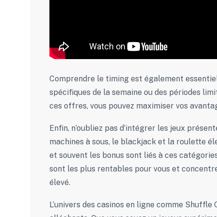
Comprendre le timing est également essentiel
spécifiques de la semaine ou des périodes limit
ces offres, vous pouvez maximiser vos avanta
Enfin, n’oubliez pas d’intégrer les jeux présen
machines à sous, le blackjack et la roulette él
et souvent les bonus sont liés à ces catégories
sont les plus rentables pour vous et concentrez
élevé.
L’univers des casinos en ligne comme Shuffle 