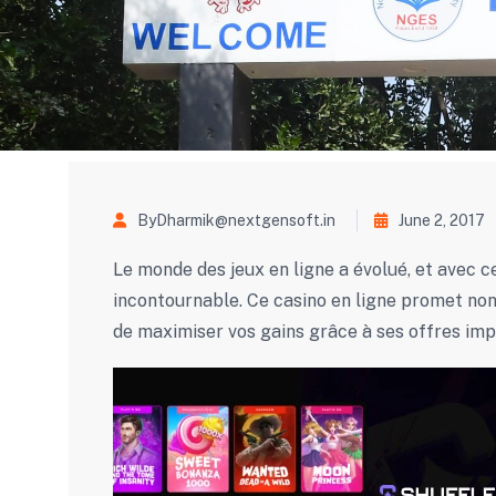
ByDharmik@nextgensoft.in
June 2, 2017
Le monde des jeux en ligne a évolué, et avec c
incontournable. Ce casino en ligne promet no
de maximiser vos gains grâce à ses offres im