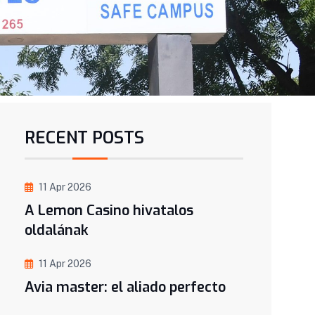
RECENT POSTS
11 Apr 2026
A Lemon Casino hivatalos
oldalának
11 Apr 2026
Avia master: el aliado perfecto