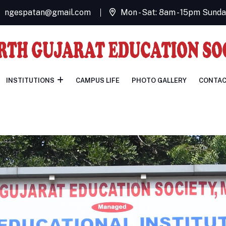
ngespatan@gmail.com
Mon - Sat: 8am - 15pm Sunda
INSTITUTIONS
CAMPUS LIFE
PHOTO GALLERY
CONTAC