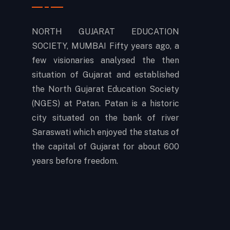
NORTH GUJARAT EDUCATION
SOCIETY, MUMBAI Fifty years ago, a
few visionaries analysed the then
situation of Gujarat and established
the North Gujarat Education Society
(NGES) at Patan. Patan is a historic
city situated on the bank of river
Saraswati which enjoyed the status of
the capital of Gujarat for about 600
years before freedom.