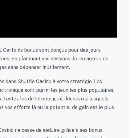
. Certains bonus sont conçus pour des jours
ées. En planifiant vos sessions de jeu autour de
ges sans dépenser inutilement.
tés dans Shuffle Casino à votre stratégie. Les
ectronique sont parmi les jeux les plus populaires,
. Testez les différents jeux, découvrez lesquels
 vos efforts là où le potentiel de gain est le plus
Casino ne cesse de séduire grâce à ses bonus