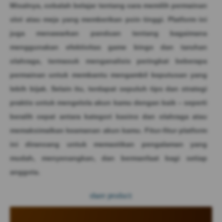
Misalnya, cobalah belajar tentang cara memilih permainan
slot atau meja yang memberikan poin tinggi. Platform ini
juga menawarkan panduan tentang bagaimana
menggunakan efektivitas game bingo dan taruhan
olahraga, termasuk menganalisis peringkat beberapa
permainan untuk membantu mengambil keputusan yang
lebih bijak. Selain itu, terdapat sepuluh tips dan strategi
praktis untuk mengelola akun kamu dengan baik – seperti
beralih cepat antara kategori kasino dan olahraga atau
memaksimalkan keamanan akun kamu. Fitur-fitur platform
ini dirancang untuk memastikan pengalaman yang
mudah, menyenangkan, dan bermanfaat bagi setiap
anggota.
share product: