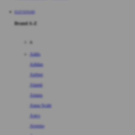
ELEVENS4D
Brand A-Z
A
Addo
Adidas
Airfree
Alamii
Amara
Aqua Scale
Asics
Aveeno