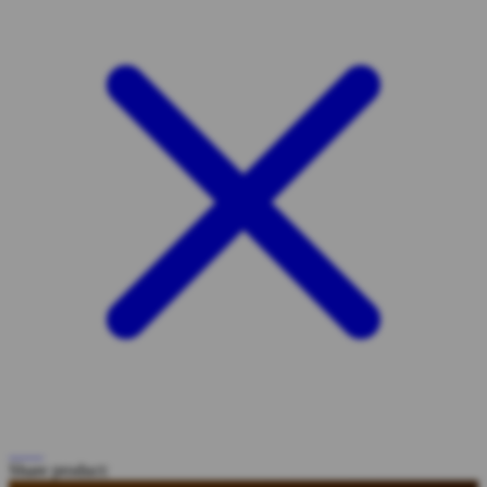
Share product: