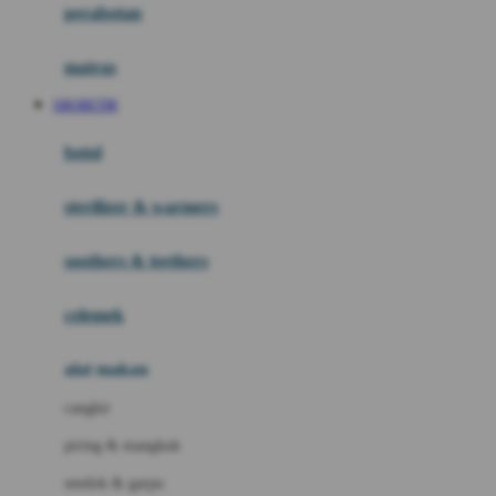
perabotan
Happy Tummy
Hauck
matras
Havaianas
SBOBET88
Hegen
botol
Hot Wheels
sterilizer & warmers
Hybrid
soothers & teethers
I
Inlacta DHA
celemek
Interlac
alat makan
Ivenet
cangkir
J
piring & mangkuk
Jack N Jill
sendok & garpu