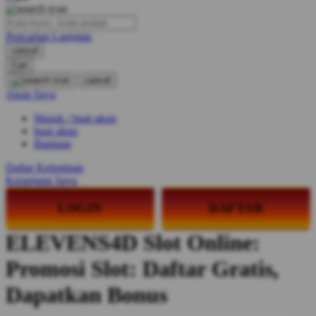
O
Pencarian Lanjutan
Oh Ma Grain
cancel
Okiedog
Cari
cancel
P
Akun Saya
Masuk / buat akun
Peachy
buat akun
Phil & Ted's
Bantuan
Philips Avent
Daftar Keinginan
Keranjang Saya
Pigeon
LOGIN
DAFTAR
Playgro
ELEVENS4D Slot Online:
Poled Global
Promosi Slot: Daftar Gratis,
Ponycycle
Puma
Dapatkan Bonus
Pureats