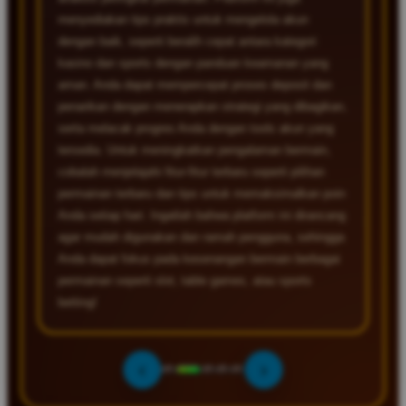
pengguna bisa menavigasi platform dengan mudah dan
khusus untuk mengelola akun dengan efektif.
menikmati beragam permainan digital.
Misalnya, pengguna dapat mempelajari cara beralih
cepat antara kategori permainan kasino dan olahraga,
seperti mengatur preferensi permainan mereka.
Pengguna juga dapat menemukan informasi tentang
tips terbaru untuk deposit dan penarikan yang lebih
efisien, serta memahami cara mengunduh aplikasi
untuk akses mobile dan desktop.
‹
›
Back to top
ELEVENS4D
butuh
unduh aplikasi
we accept
bantuan?
ELEVENS4D
hubungi