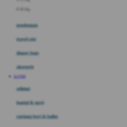
Felt So Sweet
0-36 Kg
Fisher Price
Flipper
gendongan
Friends Of Sally
travel cots
G
diaper bags
Gb
Geko
aksesoris
Graco
SLOT88
Gund
selimut
H
bantal & sprei
Habbie
Haenim
ranjang bayi & balita
Happy Horse