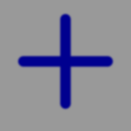
X
Xootz
Y
Yamatoya
Z
Zaxy
Zoggs
0-9
4Moms
59S