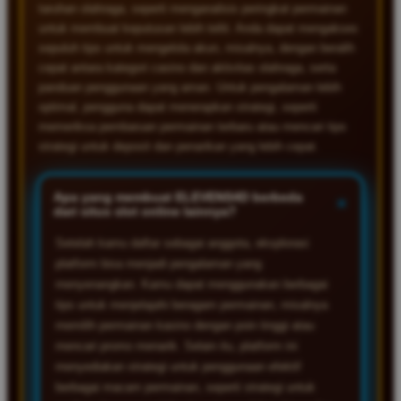
taruhan olahraga, seperti menganalisis peringkat permainan
untuk membuat keputusan lebih teliti. Anda dapat mengakses
sepuluh tips untuk mengelola akun, misalnya, dengan beralih
cepat antara kategori casino dan aktivitas olahraga, serta
panduan penggunaan yang aman. Untuk pengalaman lebih
optimal, pengguna dapat menerapkan strategi, seperti
memeriksa pembaruan permainan terbaru atau mencari tips
strategi untuk deposit dan penarikan yang lebih cepat.
Apa yang membuat ELEVENS4D berbeda
+
dari situs slot online lainnya?
Setelah kamu daftar sebagai anggota, eksplorasi
platform bisa menjadi pengalaman yang
menyenangkan. Kamu dapat menggunakan berbagai
tips untuk menjelajahi beragam permainan, misalnya
memilih permainan kasino dengan poin tinggi atau
mencari promo menarik. Selain itu, platform ini
menyediakan strategi untuk penggunaan efektif
berbagai macam permainan, seperti strategi untuk