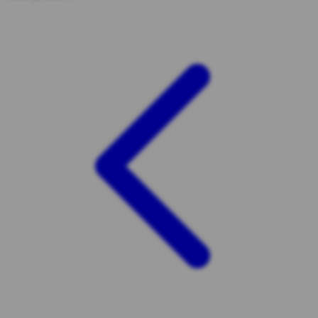
Squishmallows
Starbooks
Stick-O
Stokke
Sudocrem
Sumimo
Sunnylife
Sun-Staches
Swimava
T
Tommee Tippee
Trunki
Tutti Bambini