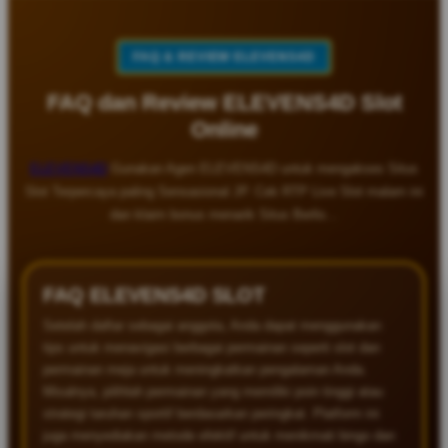
FAQ & REVIEW ELEVENS4D
FAQ dan Review ELEVENS4D Slot
Online
ELEVENS4D
Gunakan Agen ELEVENS4D untuk mengakses Situs
Slot Terpercaya paling Sensasional JP. Cek RTP Live Slot malam ini
dan klaim bonus menarik Situs Berlis...
FAQ ELEVENS4D SLOT
Setelah daftar sebagai anggota, Anda dapat menggunakan
tips untuk menavigasi berbagai permainan seperti slot dan
permainan meja untuk meningkatkan pengalaman Anda.
Misalnya, pilihlah permainan yang memiliki poin tinggi atau
strategi taruhan sportif berdasarkan peringkat. Platform ini
juga menyediakan metode efektif untuk menikmati bingo dan